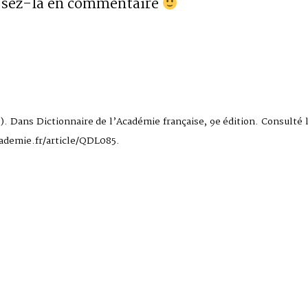
Posez-la en commentaire
d). Dans Dictionnaire de l’Académie française, 9e édition. Consulté 
cademie.fr/article/QDL085.