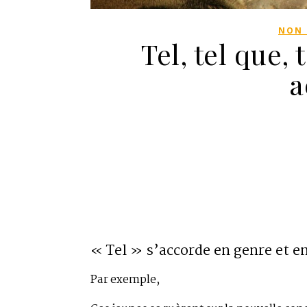
NON 
Tel, tel que,
a
« Tel » s’accorde en genre et e
Par exemple,