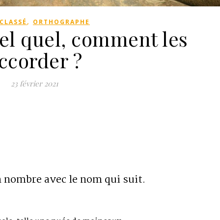
,
CLASSÉ
ORTHOGRAPHE
 tel quel, comment les
ccorder ?
23 février 2021
n nombre avec le nom qui suit.