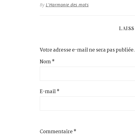
By
L'Harmonie des mots
LAIS
Votre adresse e-mail ne sera pas publiée.
Nom
*
E-mail
*
Commentaire
*