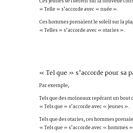
Ces jeunes se ruèrent sur la nouvelle con
« Telle » s’accorde avec « nuée ».
Ces hommes prenaient le soleil sur la plag
« Telles » s’accorde avec « otaries ».
« Tel que » s’accorde pour sa pa
Par exemple,
Tels que des moineaux repérant un bout de
« Tels que » s’accorde avec « jeunes ».
Tels que des otaries, ces hommes prenaient
« Tels que » s’accorde avec « hommes »