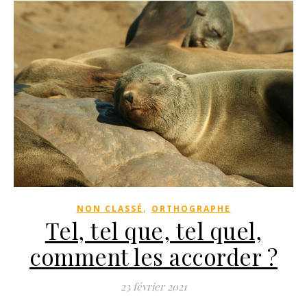
,
NON CLASSÉ
ORTHOGRAPHE
Tel, tel que, tel quel,
comment les accorder ?
23 février 2021