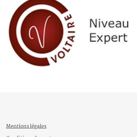
Mentions légales