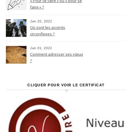
« Pour ce faire » ou « pour se
faire » ?
Jan 20, 2022
Où sont les accents
circonflexes ?
Jan 01, 2022
Comment adresser ses vœux
?
CLIQUER POUR VOIR LE CERTIFICAT