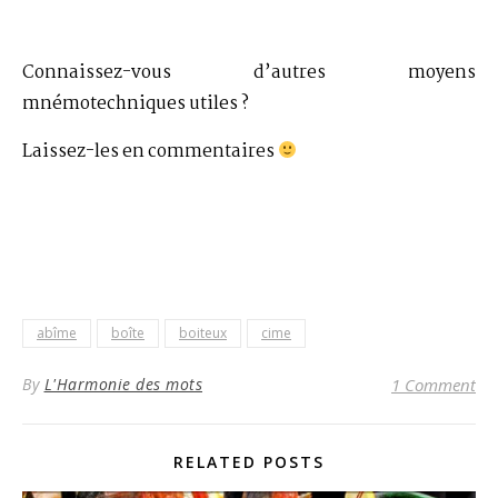
Connaissez-vous d’autres moyens
mnémotechniques utiles ?
Laissez-les en commentaires
abîme
boîte
boiteux
cime
By
L'Harmonie des mots
1 Comment
RELATED POSTS