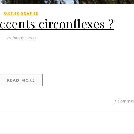
ORTHOGRAPHE
ccents circonflexes ?
20 janvier 2022
READ MORE
1 Comme