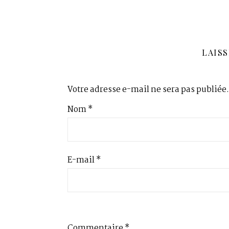
LAIS
Votre adresse e-mail ne sera pas publiée.
Nom
*
E-mail
*
Commentaire
*