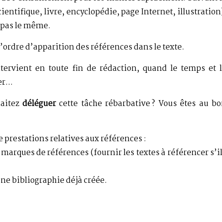
entifique, livre, encyclopédie, page Internet, illustration
t pas le même.
l’ordre d’apparition des références dans le texte.
ntervient en toute fin de rédaction, quand le temps et 
uer…
haitez
déléguer
cette tâche rébarbative ? Vous êtes au b
e prestations relatives aux références :
 marques de références (fournir les textes à référencer s’i
ne bibliographie déjà créée.