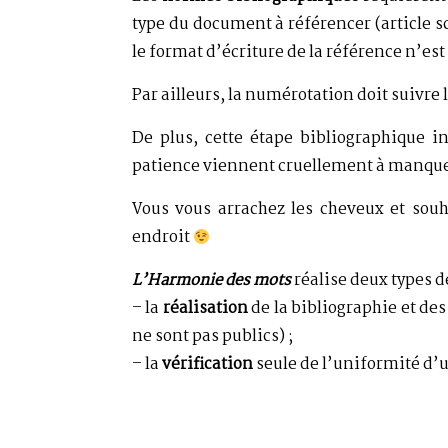
type du document à référencer (article sci
le format d’écriture de la référence n’es
Par ailleurs, la numérotation doit suivre 
De plus, cette étape bibliographique i
patience viennent cruellement à manq
Vous vous arrachez les cheveux et sou
endroit
L’Harmonie des mots
réalise deux types d
– la
réalisation
de la bibliographie et des
ne sont pas publics) ;
– la
vérification
seule de l’uniformité d’u