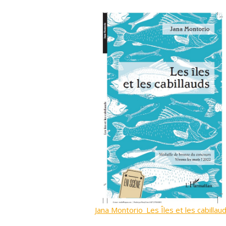
Jana Montorio_Les Îles et les cabillau