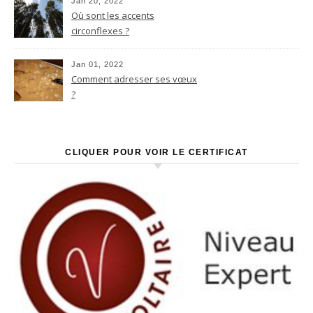
Jan 20, 2022
Où sont les accents
circonflexes ?
Jan 01, 2022
Comment adresser ses vœux
?
CLIQUER POUR VOIR LE CERTIFICAT