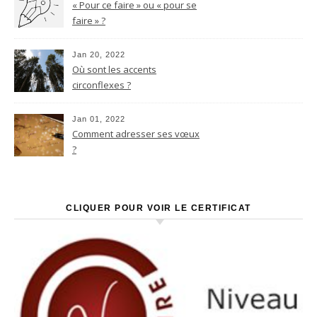
« Pour ce faire » ou « pour se
faire » ?
Jan 20, 2022
Où sont les accents
circonflexes ?
Jan 01, 2022
Comment adresser ses vœux
?
CLIQUER POUR VOIR LE CERTIFICAT