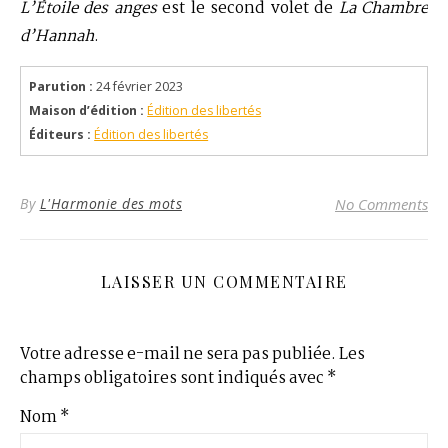
L’Étoile des anges
est le second volet de
La Chambre
d’Hannah
.
Parution :
24 février 2023
Maison d’édition :
Édition des libertés
Éditeurs :
Édition des libertés
By
L'Harmonie des mots
No Comments
LAISSER UN COMMENTAIRE
Votre adresse e-mail ne sera pas publiée.
Les
champs obligatoires sont indiqués avec
*
Nom
*