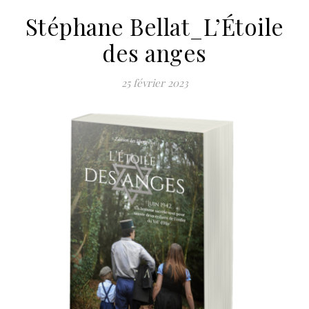
Stéphane Bellat_L’Étoile
des anges
25 février 2023