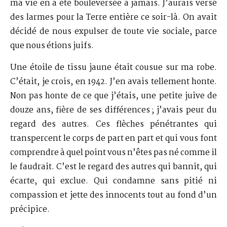
ma vie en a été bouleversée à jamais. J’aurais versé
des larmes pour la Terre entière ce soir-là. On avait
décidé de nous expulser de toute vie sociale, parce
que nous étions juifs.
Une étoile de tissu jaune était cousue sur ma robe.
C’était, je crois, en 1942. J’en avais tellement honte.
Non pas honte de ce que j’étais, une petite juive de
douze ans, fière de ses différences ; j’avais peur du
regard des autres. Ces flèches pénétrantes qui
transpercent le corps de part en part et qui vous font
comprendre à quel point vous n’êtes pas né comme il
le faudrait. C’est le regard des autres qui bannit, qui
écarte, qui exclue. Qui condamne sans pitié ni
compassion et jette des innocents tout au fond d’un
précipice.